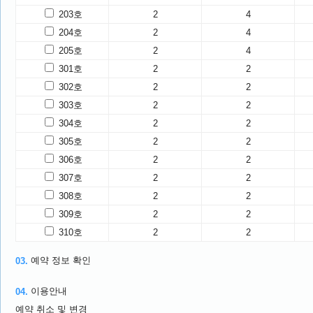
203호
2
4
204호
2
4
205호
2
4
301호
2
2
302호
2
2
303호
2
2
304호
2
2
305호
2
2
306호
2
2
307호
2
2
308호
2
2
309호
2
2
310호
2
2
예약 정보 확인
03.
이용안내
04.
예약 취소 및 변경