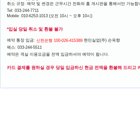
취소 규정: 예약 및 변경은 근무시간 전화와 홈 게시판을 통해서만 가능합
Tel: 033-244-7711
Mobile: 010-6253-1013 (오전 10시 ~ 오후 10시)
*입실 당일 취소 및 환불 불가
예약 통장 입금:
현민실업(주) 손옥향
신한은행 100-026-415389
팩스: 033-244-5511
예약은 객실 이용요금을 전액 입금하셔야 예약이 됩니다.
카드 결제를 원하실 경우 당일 입금하신 현금 전액을 환불해 드리고 